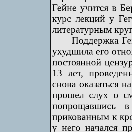
Гейне учится в Бе
курс лекций у Гег
литературным круг
Поддержка Гейн
ухудшила его отно
постоянной цензур
13 лет, проведе
снова оказаться н
прошел слух о см
попрощавшись в
прикованным к кро
у него начался п