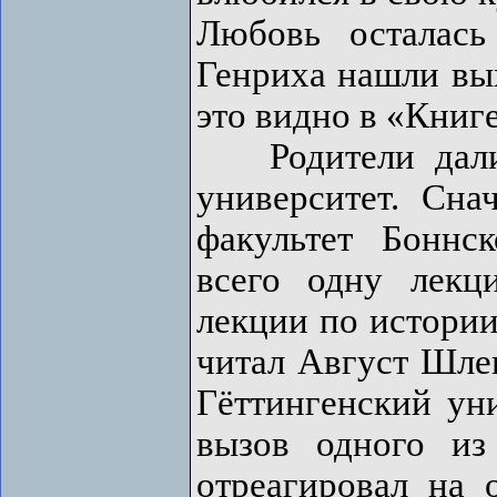
Любовь осталась
Генриха нашли вых
это видно в «Книге
Родители дали 
университет. Сн
факультет Боннс
всего одну лекц
лекции по истории
читал Август Шлег
Гёттингенский уни
вызов одного из
отреагировал на 