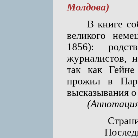
Молдова)
В книге собра
великого неме
1856): родст
журналистов, н
так как Гейне
прожил в Пар
высказывания о 
(Аннотация
Страни
Последн