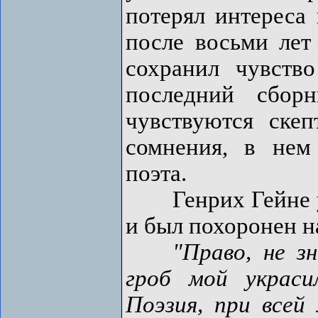
потерял интереса
после восьми лет
сохранил чувств
последний сбор
чувствуются ске
сомнения, в нем
поэта.
Генрих Гейне ум
и был похоронен 
"Право, не з
гроб мой украси
Поэзия, при всей 