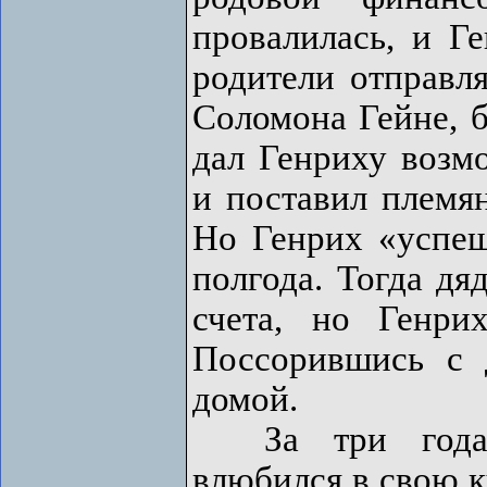
провалилась, и Г
родители отправля
Соломона Гейне, б
дал Генриху возм
и поставил племян
Но Генрих «успеш
полгода. Тогда дя
счета, но Генри
Поссорившись с 
домой.
За три года, 
влюбился в свою к