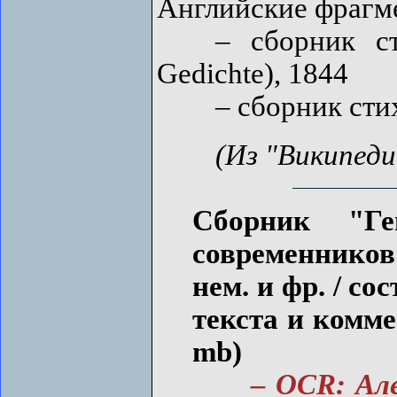
Английские фрагме
– сборник стих
Gedichte), 1844
– сборник стихов
(Из "Википеди
Сборник "Ге
современников"
нем. и фр. / сос
текста и комме
mb)
– OCR: Ал