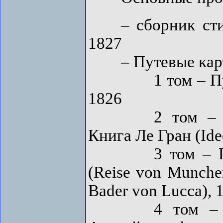
– сборник стихо
1827
– Путевые картин
1 том – Путешес
1826
2 том – Север
Книга Ле Гран (Ide
3 том – Путеш
(Reise von Munche
Bader von Lucca), 
4 том – Город